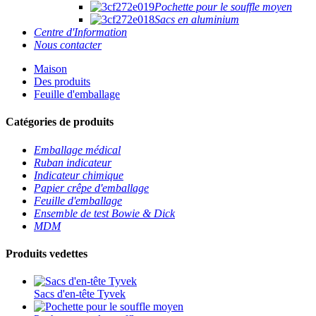
Pochette pour le souffle moyen
Sacs en aluminium
Centre d'Information
Nous contacter
Maison
Des produits
Feuille d'emballage
Catégories de produits
Emballage médical
Ruban indicateur
Indicateur chimique
Papier crêpe d'emballage
Feuille d'emballage
Ensemble de test Bowie & Dick
MDM
Produits vedettes
Sacs d'en-tête Tyvek