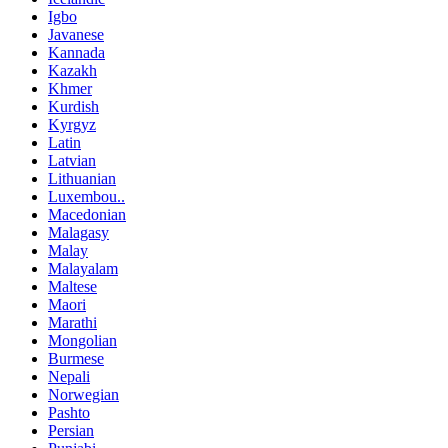
Igbo
Javanese
Kannada
Kazakh
Khmer
Kurdish
Kyrgyz
Latin
Latvian
Lithuanian
Luxembou..
Macedonian
Malagasy
Malay
Malayalam
Maltese
Maori
Marathi
Mongolian
Burmese
Nepali
Norwegian
Pashto
Persian