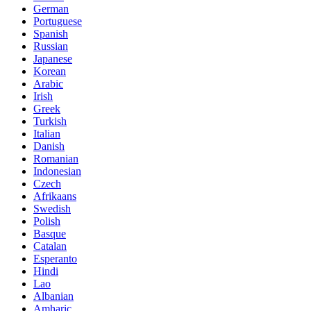
German
Portuguese
Spanish
Russian
Japanese
Korean
Arabic
Irish
Greek
Turkish
Italian
Danish
Romanian
Indonesian
Czech
Afrikaans
Swedish
Polish
Basque
Catalan
Esperanto
Hindi
Lao
Albanian
Amharic