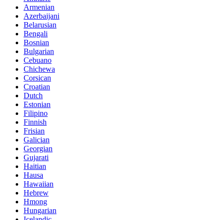
Armenian
Azerbaijani
Belarusian
Bengali
Bosnian
Bulgarian
Cebuano
Chichewa
Corsican
Croatian
Dutch
Estonian
Filipino
Finnish
Frisian
Galician
Georgian
Gujarati
Haitian
Hausa
Hawaiian
Hebrew
Hmong
Hungarian
Icelandic