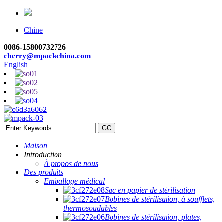
Chine
0086-15800732726
cherry@mpackchina.com
English
Maison
Introduction
À propos de nous
Des produits
Emballage médical
Sac en papier de stérilisation
Bobines de stérilisation, à soufflets,
thermosoudables
Bobines de stérilisation, plates,