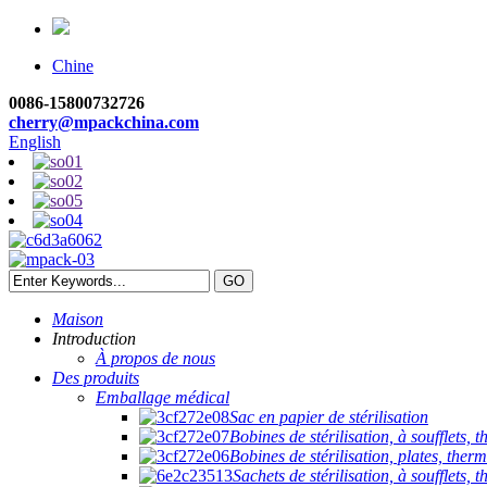
Chine
0086-15800732726
cherry@mpackchina.com
English
Maison
Introduction
À propos de nous
Des produits
Emballage médical
Sac en papier de stérilisation
Bobines de stérilisation, à soufflets,
Bobines de stérilisation, plates, ther
Sachets de stérilisation, à soufflets,